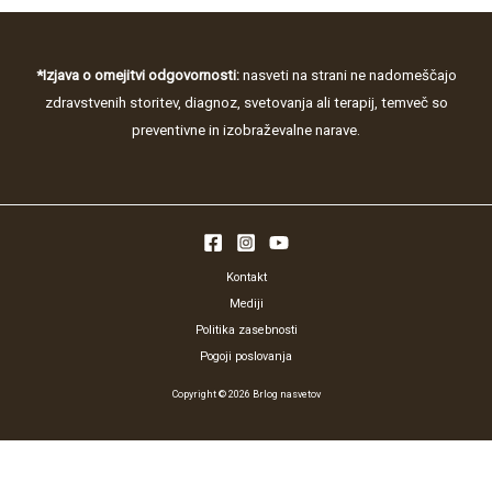
*Izjava o omejitvi odgovornosti:
nasveti na strani ne nadomeščajo
zdravstvenih storitev, diagnoz, svetovanja ali terapij, temveč so
preventivne in izobraževalne narave.
Kontakt
Mediji
Politika zasebnosti
Pogoji poslovanja
Copyright © 2026 Brlog nasvetov