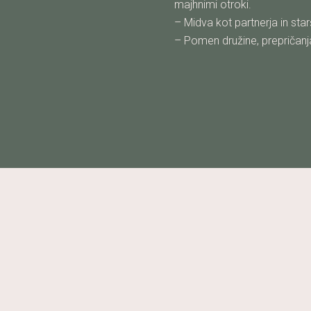
majhnimi otroki.
– Midva kot partnerja in star
– Pomen družine, prepričanja