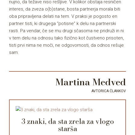
nujno, da težave niso rešljive. V kolikor obstaja resničen
interes, da zveza o(b)stane, bosta partnerja morala biti
oba pripravljena delati na tem. V praksi je pogosto en
partner tisti, ki drugega “potisne” k delu na partnerski
rasti. Pa vendar, če se mu drugi sčasoma ne pridruži in ni
v tem delu na odnosu tako fizično kot čustveno prisoten,
tisti prvi nima ne moči, ne odgovornosti, da odnos rešuje
sam.
Martina Medved
AVTORICA ČLANKOV
3 znaki, da sta zrela za vlogo
starša