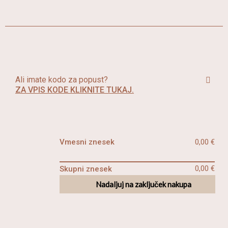
Ali imate kodo za popust?
ZA VPIS KODE KLIKNITE TUKAJ.
Vmesni znesek
0,00
€
0,00
€
Skupni znesek
Nadaljuj na zaključek nakupa